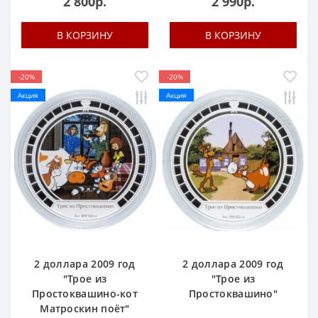
2 800р.
2 990р.
В КОРЗИНУ
В КОРЗИНУ
-20%
-20%
Акция
Акция
2 доллара 2009 год
2 доллара 2009 год
"Трое из
"Трое из
Простоквашино-кот
Простоквашино"
Матроскин поёт"