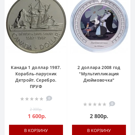
Канада 1 доллар 1987.
2 доллара 2008 год
Корабль-парусник
"Мультипликация
Детройт. Серебро.
Дюймовочка"
ПРУФ
0
0
2 300р.
1 600р.
2 800р.
В КОРЗИНУ
В КОРЗИНУ