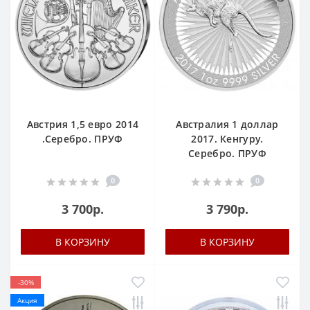
Австрия 1,5 евро 2014
Австралия 1 доллар
.Серебро. ПРУФ
2017. Кенгуру.
Серебро. ПРУФ
0
0
3 700р.
3 790р.
В КОРЗИНУ
В КОРЗИНУ
-30%
Акция