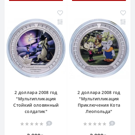
2 доллара 2008 год
2 доллара 2008 год
"Мультипликация
"Мультипликация
Стойкий оловянный
Приключения Кота
солдатик"
Леопольда"
0
0