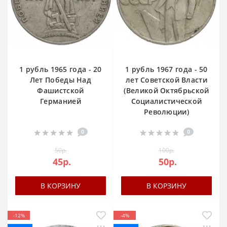
1 рубль 1965 года - 20
1 рубль 1967 года - 50
Лет Победы Над
лет Советской Власти
Фашистской
(Великой Октябрьской
Германией
Социалистической
Революции)
0
0
50р.
100р.
45р.
50р.
В КОРЗИНУ
В КОРЗИНУ
-12%
-4%