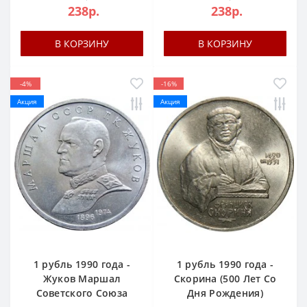
238р.
238р.
В КОРЗИНУ
В КОРЗИНУ
-4%
-16%
Акция
Акция
1 рубль 1990 года -
1 рубль 1990 года -
Жуков Маршал
Скорина (500 Лет Со
Советского Союза
Дня Рождения)