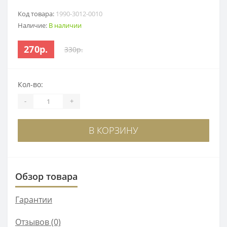
Код товара:
1990-3012-0010
Наличие:
В наличии
270р.
330р.
Кол-во:
-
+
В КОРЗИНУ
Обзор товара
Гарантии
Отзывов (0)