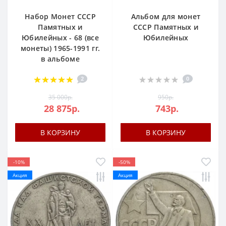
Набор Монет СССР
Альбом для монет
Памятных и
СССР Памятных и
Юбилейных - 68 (все
Юбилейных
монеты) 1965-1991 гг.
в альбоме
2
0
35 000р.
950р.
28 875р.
743р.
В КОРЗИНУ
В КОРЗИНУ
-10%
-50%
Акция
Акция