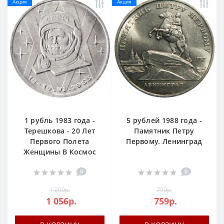
Акция
Акция
1 рубль 1983 года -
5 рублей 1988 года -
Терешкова - 20 Лет
Памятник Петру
Первого Полета
Первому. Ленинград
Женщины В Космос
0
0
1 200р.
790р.
1 056р.
759р.