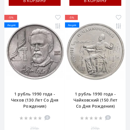
В КОРЗИНУ
В КОРЗИНУ
-5%
-5%
Акция
Акция
1 рубль 1990 года -
1 рубль 1990 года -
Чехов (130 Лет Со Дня
Чайковский (150 Лет
Рождения)
Со Дня Рождения)
0
0
250р.
250р.