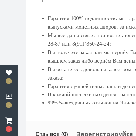
Гарантия 100% подлинности: мы гар
выпусками монетных дворов, за искл
Мы всегда на связи: при возникнове
28-87 или 8(911)360-24-24;
Вы получите заказ или мы вернём Ва
вышлем заказ либо вернём Вам деньг
Вы останетесь довольны качеством т
заказа;
0
Гарантия лучшей цены: нашли дешев
В каждой посылке находится транспо
99% 5-звёздочных отзывов на
Яндек
0
0
Зарегистрируйся,
Отзывов (0)