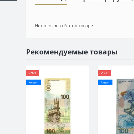
Нет отзывов об этом товаре.
Рекомендуемые товары
-26%
-17%
Акция
Акция