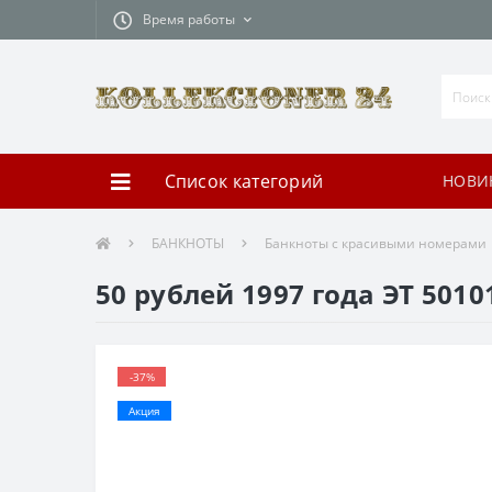
Время работы
Список категорий
НОВИ
БАНКНОТЫ
Банкноты с красивыми номерами
50 рублей 1997 года ЭТ 50
-37%
Акция