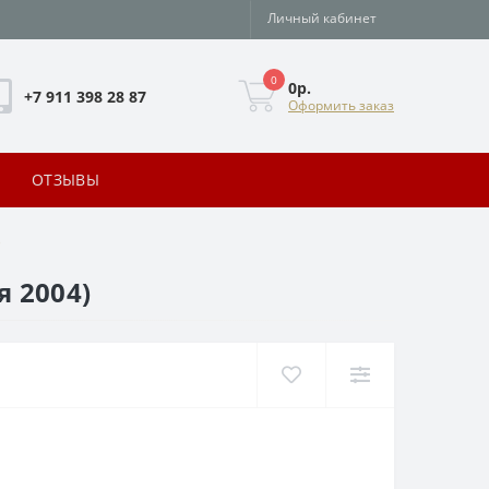
Личный кабинет
0
0р.
+7 911 398 28 87
Оформить заказ
ОТЗЫВЫ
)
 2004)