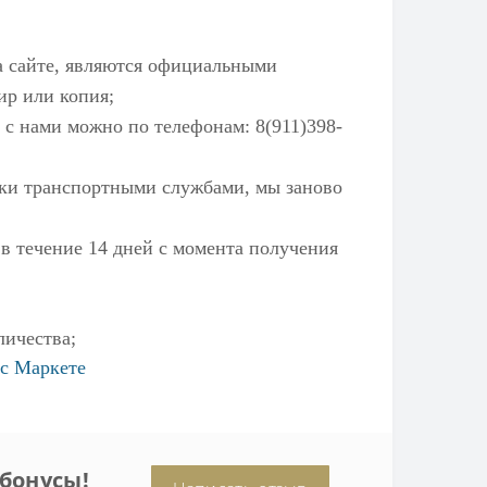
а сайте, являются официальными
ир или копия;
 с нами можно по телефонам: 8(911)398-
ылки транспортными службами, мы заново
 в течение 14 дней с момента получения
личества;
с Маркете
бонусы!