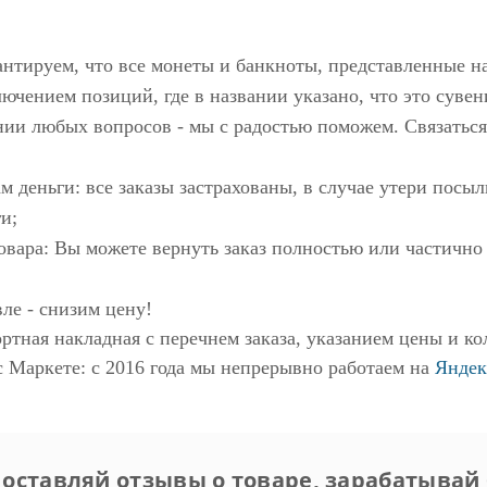
антируем, что все монеты и банкноты, представленные н
ючением позиций, где в названии указано, что это сувен
нии любых вопросов - мы с радостью поможем. Связаться
м деньги: все заказы застрахованы, в случае утери пос
и;
овара: Вы можете вернуть заказ полностью или частично
ле - снизим цену!
ртная накладная с перечнем заказа, указанием цены и ко
с Маркете
: с 2016 года мы непрерывно работаем на
Яндек
 оставляй отзывы о товаре, зарабатывай 