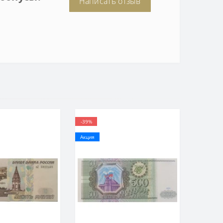
Написать отзыв
-39%
Акция