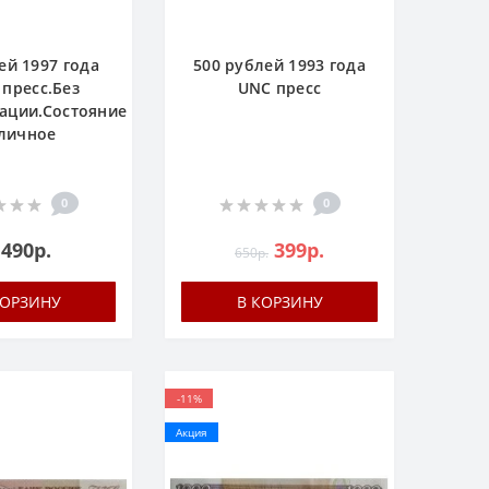
ей 1997 года
500 рублей 1993 года
пресс.Без
UNC пресс
ации.Состояние
личное
0
0
 490р.
399р.
650р.
КОРЗИНУ
В КОРЗИНУ
-11%
Акция