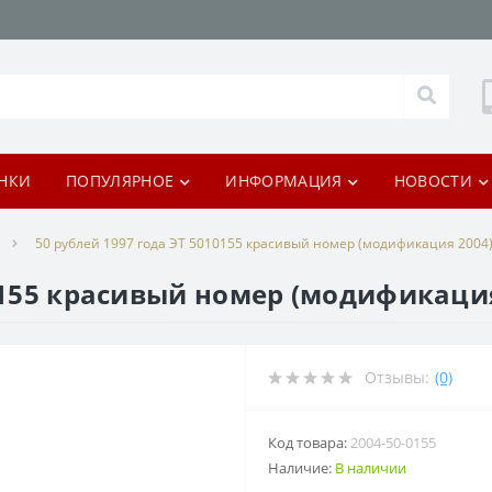
НКИ
ПОПУЛЯРНОЕ
ИНФОРМАЦИЯ
НОВОСТИ
50 рублей 1997 года ЭТ 5010155 красивый номер (модификация 2004
10155 красивый номер (модификация
Отзывы:
(0)
Код товара:
2004-50-0155
Наличие:
В наличии