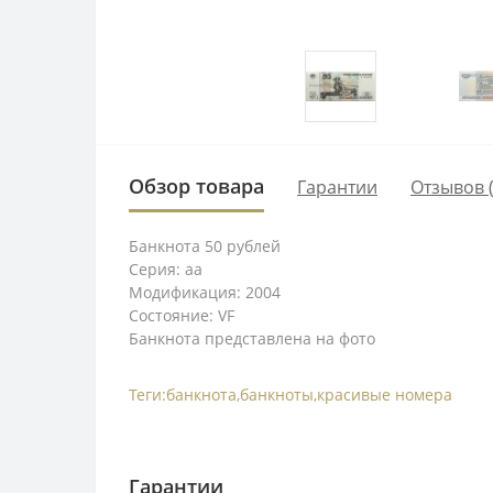
Обзор товара
Гарантии
Отзывов (
Банкнота 50 рублей
Серия: аа
Модификация: 2004
Состояние: VF
Банкнота представлена на фото
Теги:
банкнота
,
банкноты
,
красивые номера
Гарантии