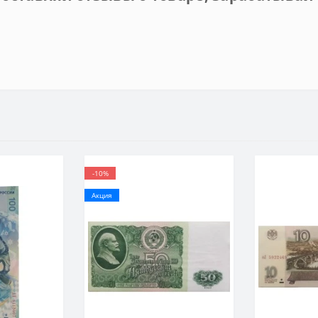
-10%
Акция