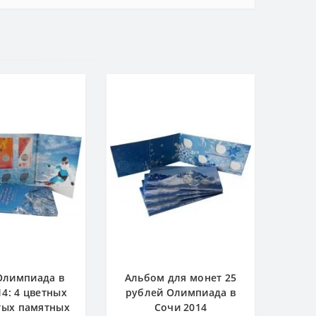
Олимпиада в
Альбом для монет 25
14: 4 цветных
рублей Олимпиада в
тых памятных
Сочи 2014