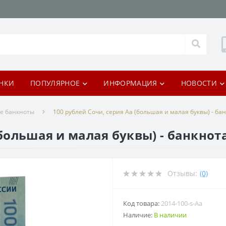
НКИ
ПОПУЛЯРНОЕ
ИНФОРМАЦИЯ
НОВОСТИ
е банкноты
100 рублей Сочи, серия Аа (большая и малая буквы) - ба
(большая и малая буквы) - банкнота
Отзывы:
(0)
Код товара:
2014-100-s-Aa
Наличие:
В наличии