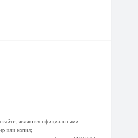
а сайте, являются официальными
ир или копия;