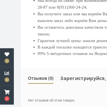
Мы всегда на связи: при возникнове
28-87 или 8(911)360-24-24;
Вы получите заказ или мы вернём Ва
вышлем заказ либо вернём Вам деньг
Вы останетесь довольны качеством т
заказа;
Гарантия лучшей цены: нашли дешев
В каждой посылке находится транспо
99% 5-звёздочных отзывов на
Яндек
0
Зарегистрируйся,
Отзывов (0)
0
0
Нет отзывов об этом товаре.