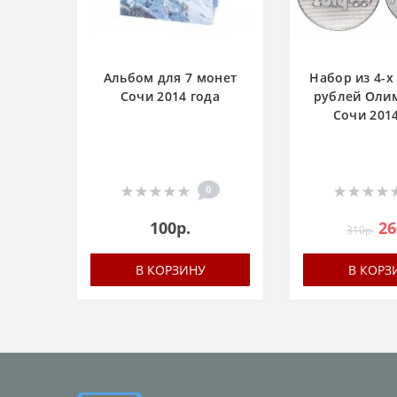
Альбом для 7 монет
Набор из 4-х
Сочи 2014 года
рублей Оли
Сочи 201
0
100р.
26
310р.
В КОРЗИНУ
В КОРЗ