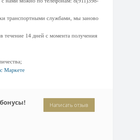
 с нами можно по телефонам: 8(911)398-
ылки транспортными службами, мы заново
 в течение 14 дней с момента получения
личества;
с Маркете
бонусы!
Написать отзыв