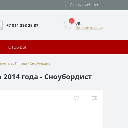
Личный кабинет
0
0р.
+7 911 398 28 87
Оформить заказ
ОТЗЫВЫ
нкнота 2014 года - Сноубордист
 2014 года - Сноубордист