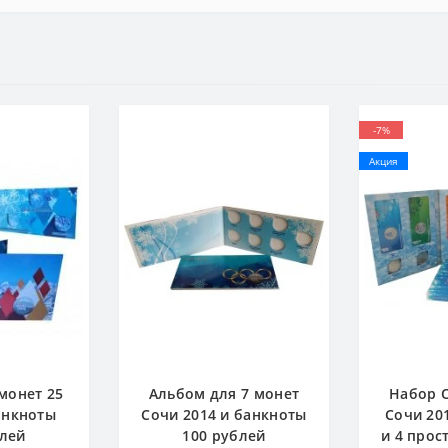
-7%
Акция
монет 25
Альбом для 7 монет
Набор 
анкноты
Сочи 2014 и банкноты
Сочи 20
блей
100 рублей
и 4 прос