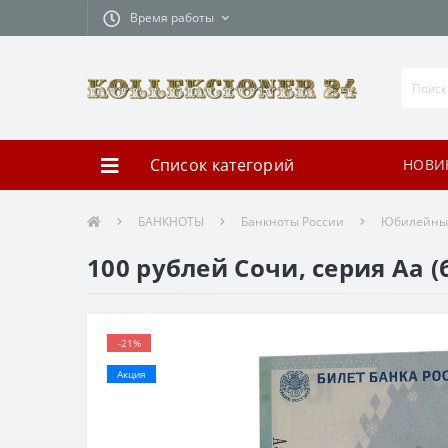
Время работы
Список категорий
НОВИ
БАНКНОТЫ
Банкноты России
Юбилейны
100 рублей Сочи, серия Аа 
-21%
Акция