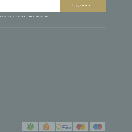
Подписаться
сти
и согласен с условиями