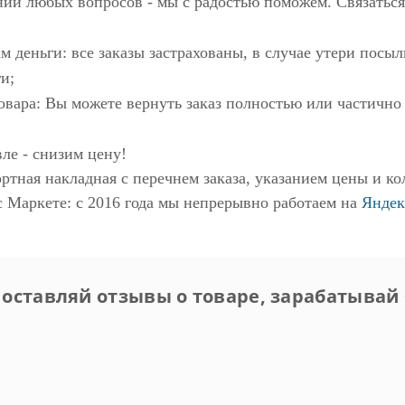
нии любых вопросов - мы с радостью поможем. Связаться
м деньги: все заказы застрахованы, в случае утери пос
и;
овара: Вы можете вернуть заказ полностью или частично
ле - снизим цену!
ртная накладная с перечнем заказа, указанием цены и ко
с Маркете
: с 2016 года мы непрерывно работаем на
Яндек
 оставляй отзывы о товаре, зарабатывай 