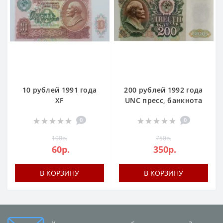
10 рублей 1991 года
200 рублей 1992 года
XF
UNC пресс, банкнота
0
0
100р.
750р.
60р.
350р.
В КОРЗИНУ
В КОРЗИНУ