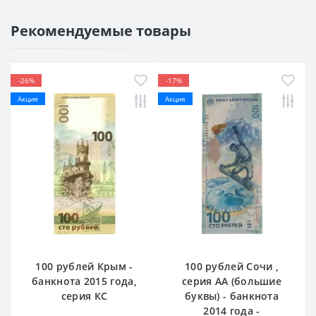
Рекомендуемые товары
-26%
-17%
Акция
Акция
100 рублей Крым -
100 рублей Сочи ,
банкнота 2015 года,
серия AA (большие
серия КС
буквы) - банкнота
2014 года -