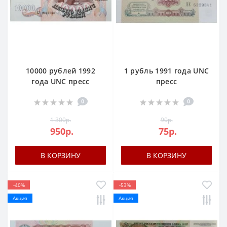
10000 рублей 1992
1 рубль 1991 года UNC
года UNC пресc
пресс
0
0
1 300р.
90р.
950р.
75р.
В КОРЗИНУ
В КОРЗИНУ
-40%
-53%
Акция
Акция