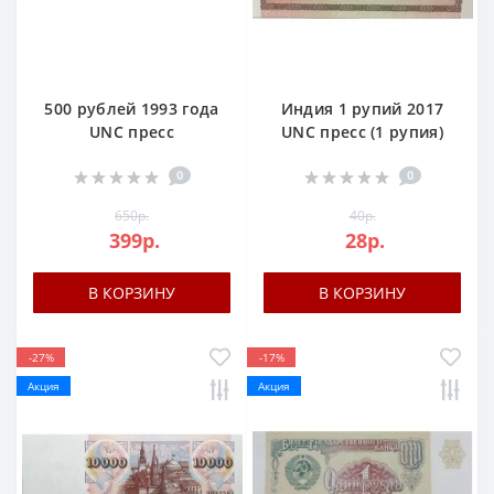
500 рублей 1993 года
Индия 1 рупий 2017
UNC пресс
UNC пресс (1 рупия)
0
0
650р.
40р.
399р.
28р.
В КОРЗИНУ
В КОРЗИНУ
-27%
-17%
Акция
Акция