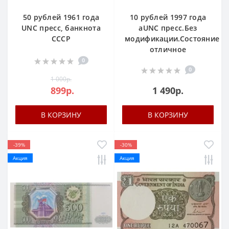
50 рублей 1961 года
10 рублей 1997 года
UNC пресс, банкнота
аUNC пресс.Без
СССР
модификации.Состояние
отличное
0
0
1 000р.
899р.
1 490р.
В КОРЗИНУ
В КОРЗИНУ
-39%
-30%
Акция
Акция