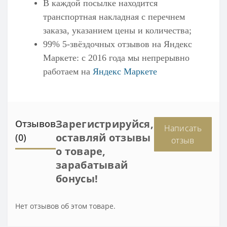
В каждой посылке находится
транспортная накладная с перечнем
заказа, указанием цены и количества;
99% 5-звёздочных отзывов на
Яндекс
Маркете
: с 2016 года мы непрерывно
работаем на
Яндекс Маркете
Зарегистрируйся,
Отзывов
Написать
оставляй отзывы
(0)
отзыв
о товаре,
зарабатывай
бонусы!
Нет отзывов об этом товаре.