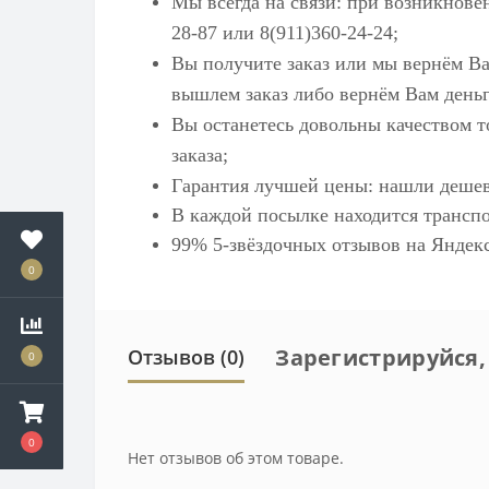
Мы всегда на связи: при возникнове
28-87 или 8(911)360-24-24;
Вы получите заказ или мы вернём Ва
вышлем заказ либо вернём Вам деньг
Вы останетесь довольны качеством т
заказа;
Гарантия лучшей цены: нашли дешев
В каждой посылке находится транспо
99% 5-звёздочных отзывов на
Яндек
0
Зарегистрируйся,
Отзывов (0)
0
0
Нет отзывов об этом товаре.