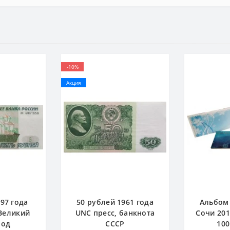
-10%
Акция
97 года
50 рублей 1961 года
Альбом 
 Великий
UNC пресс, банкнота
Сочи 201
род
СССР
100