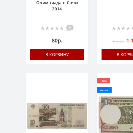
Олимпиада в Сочи
2014
0
80р.
1 
1 390р.
В КОРЗИНУ
В КОРЗ
-30%
Акция