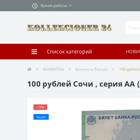
Время работы
Список категорий
НОВИ
БАНКНОТЫ
Банкноты России
100 рублей
100 рублей Сочи , серия AA
-17%
Акция