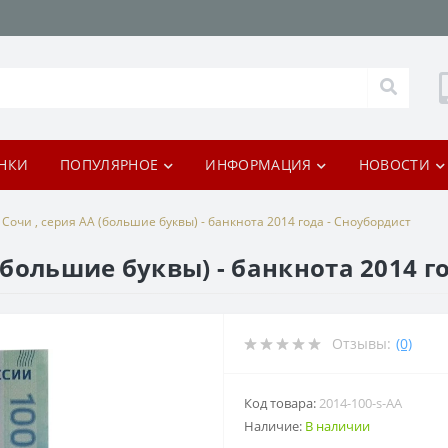
НКИ
ПОПУЛЯРНОЕ
ИНФОРМАЦИЯ
НОВОСТИ
 Сочи , серия AA (большие буквы) - банкнота 2014 года - Сноубордист
 (большие буквы) - банкнота 2014 г
Отзывы:
(0)
Код товара:
2014-100-s-AA
Наличие:
В наличии