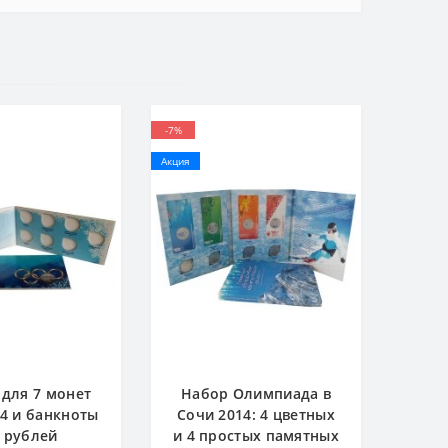
-7%
Акция
для 7 монет
Набор Олимпиада в
4 и банкноты
Сочи 2014: 4 цветных
 рублей
и 4 простых памятных