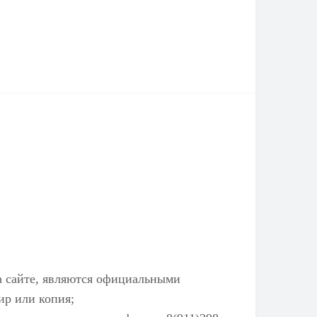
а сайте, являются официальными
ир или копия;