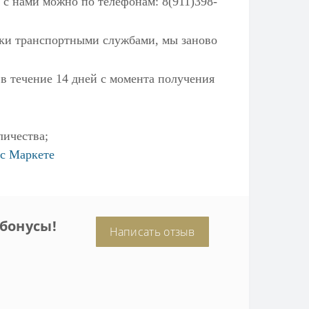
 с нами можно по телефонам: 8(911)398-
ылки транспортными службами, мы заново
 в течение 14 дней с момента получения
личества;
с Маркете
бонусы!
Написать отзыв