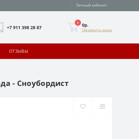
Личный кабинет
0
0р.
+7 911 398 28 87
Оформить заказ
ОТЗЫВЫ
ода - Сноубордист