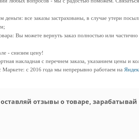
нии любых вопросов - мы с радостью поможем. Связаться
м деньги: все заказы застрахованы, в случае утери пос
и;
овара: Вы можете вернуть заказ полностью или частично
ле - снизим цену!
ртная накладная с перечнем заказа, указанием цены и ко
с Маркете
: с 2016 года мы непрерывно работаем на
Яндек
 оставляй отзывы о товаре, зарабатывай 