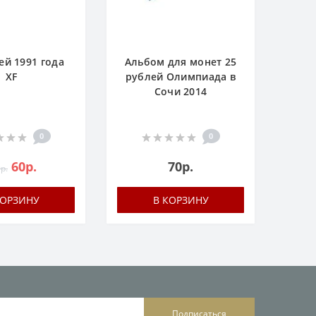
ей 1991 года
Альбом для монет 25
XF
рублей Олимпиада в
Сочи 2014
0
0
60р.
70р.
р.
КОРЗИНУ
В КОРЗИНУ
Подписаться