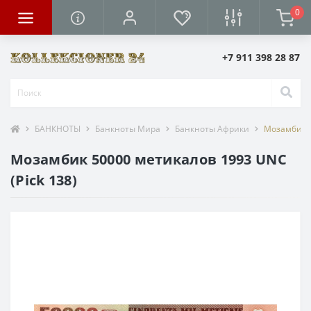
0
+7 911 398 28 87
БАНКНОТЫ
Банкноты Мира
Банкноты Африки
Мозамбик 5
Мозамбик 50000 метикалов 1993 UNC
(Pick 138)