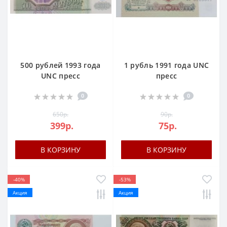
500 рублей 1993 года
1 рубль 1991 года UNC
UNC пресс
пресс
0
0
650р.
90р.
399р.
75р.
В КОРЗИНУ
В КОРЗИНУ
-40%
-53%
Акция
Акция