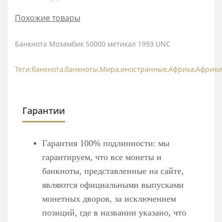
Похожие товары
Банкнота Мозамбик 50000 метикал 1993 UNC
Теги:
банкнота
,
банкноты
,
Мира
,
иностранные
,
Африка
,
Африки
Гарантии
Гарантия 100% подлинности: мы
гарантируем, что все монеты и
банкноты, представленные на сайте,
являются официальными выпусками
монетных дворов, за исключением
позиций, где в названии указано, что