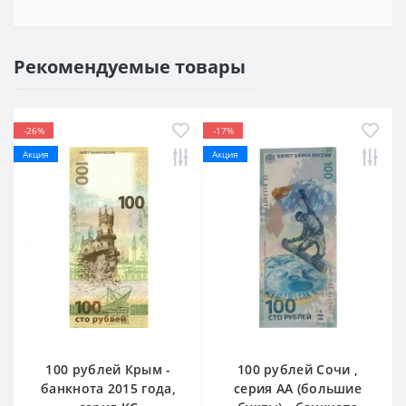
Рекомендуемые товары
-26%
-17%
Акция
Акция
100 рублей Крым -
100 рублей Сочи ,
банкнота 2015 года,
серия AA (большие