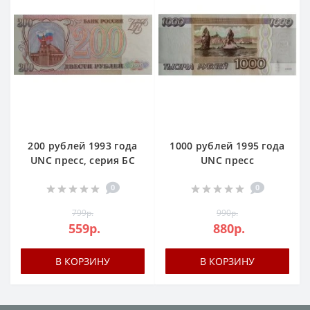
200 рублей 1993 года
1000 рублей 1995 года
UNC пресс, серия БС
UNC пресс
0
0
799р.
990р.
559р.
880р.
В КОРЗИНУ
В КОРЗИНУ