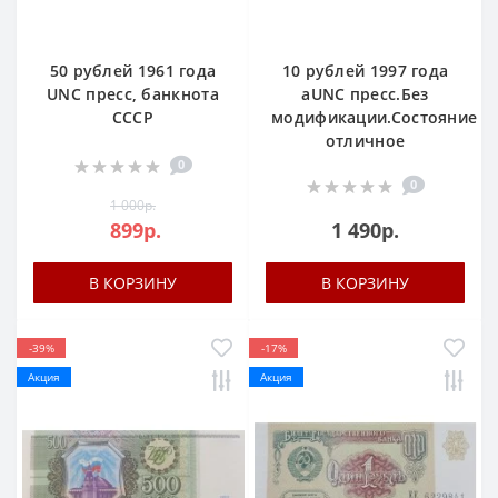
50 рублей 1961 года
10 рублей 1997 года
UNC пресс, банкнота
аUNC пресс.Без
СССР
модификации.Состояние
отличное
0
0
1 000р.
899р.
1 490р.
В КОРЗИНУ
В КОРЗИНУ
-39%
-17%
Акция
Акция