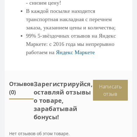
- снизим цену!
В каждой посылке находится
транспортная накладная с перечнем
заказа, указанием цены и количества;
99% 5-звёздочных отзывов на
Яндекс
Маркете
: с 2016 года мы непрерывно
работаем на
Яндекс Маркете
Зарегистрируйся,
Отзывов
Написать
оставляй отзывы
(0)
отзыв
о товаре,
зарабатывай
бонусы!
Нет отзывов об этом товаре.