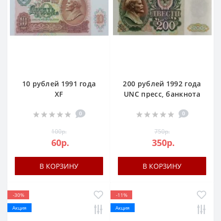
10 рублей 1991 года
200 рублей 1992 года
XF
UNC пресс, банкнота
0
0
100р.
750р.
60р.
350р.
В КОРЗИНУ
В КОРЗИНУ
-30%
-11%
Акция
Акция