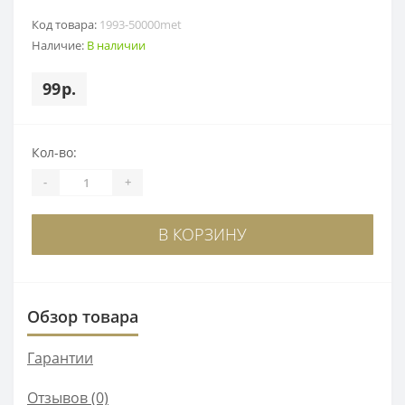
Код товара:
1993-50000met
Наличие:
В наличии
99р.
Кол-во:
-
+
В КОРЗИНУ
Обзор товара
Гарантии
Отзывов (0)