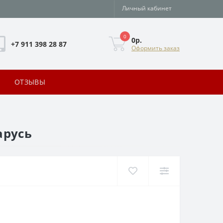
Личный кабинет
0
0р.
+7 911 398 28 87
Оформить заказ
ОТЗЫВЫ
арусь