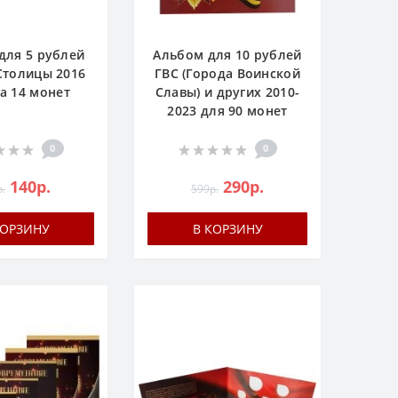
для 5 рублей
Альбом для 10 рублей
Столицы 2016
ГВС (Города Воинской
на 14 монет
Славы) и других 2010-
2023 для 90 монет
0
0
140р.
290р.
.
599р.
КОРЗИНУ
В КОРЗИНУ