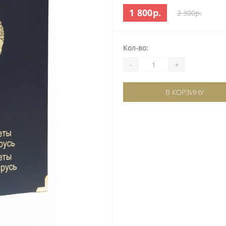
1 800р.
2 300р.
Кол-во:
-
+
В КОРЗИНУ