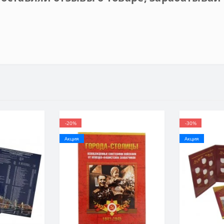
-20%
-30%
Акция
Акция