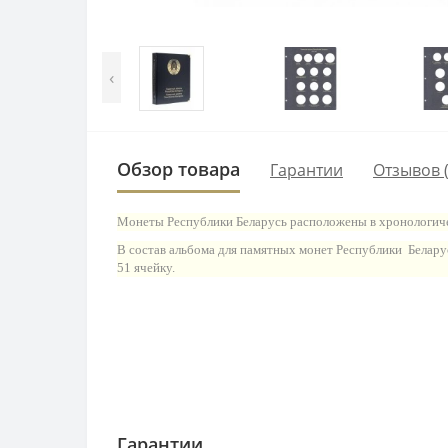
‹
Обзор товара
Гарантии
Отзывов (
Монеты Республики Беларусь расположены в хронологичес
В состав альбома для памятных монет Республики Белару
51 ячейку.
Гарантии