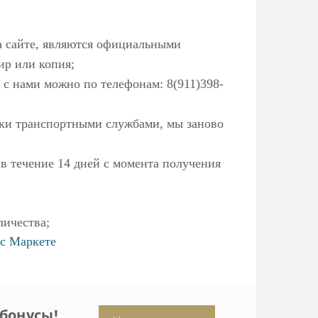
а сайте, являются официальными
ир или копия;
 с нами можно по телефонам: 8(911)398-
ылки транспортными службами, мы заново
 в течение 14 дней с момента получения
личества;
с Маркете
бонусы!