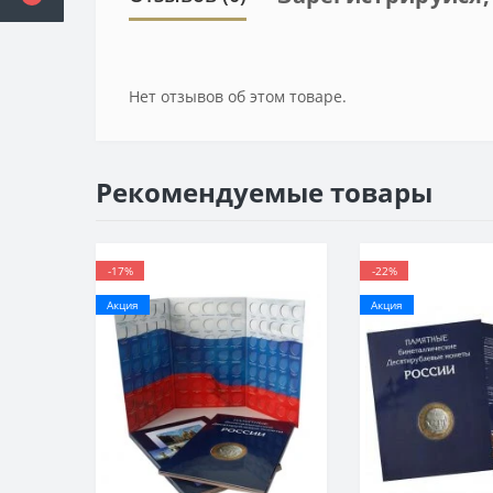
Нет отзывов об этом товаре.
Рекомендуемые товары
-17%
-22%
Акция
Акция