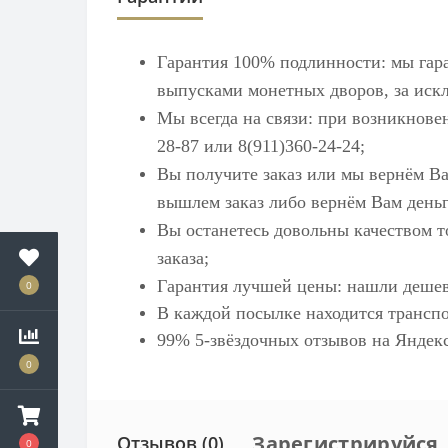
Гарантия 100% подлинности: мы гар
выпусками монетных дворов, за искл
Мы всегда на связи: при возникнове
28-87 или 8(911)360-24-24;
Вы получите заказ или мы вернём Ва
вышлем заказ либо вернём Вам деньг
Вы останетесь довольны качеством т
заказа;
Гарантия лучшей цены: нашли дешев
0
В каждой посылке находится транспо
99% 5-звёздочных отзывов на
Яндек
0
Зарегистрируйся,
Отзывов (0)
0