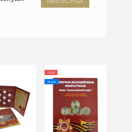
Написать отзыв
-52%
Акция