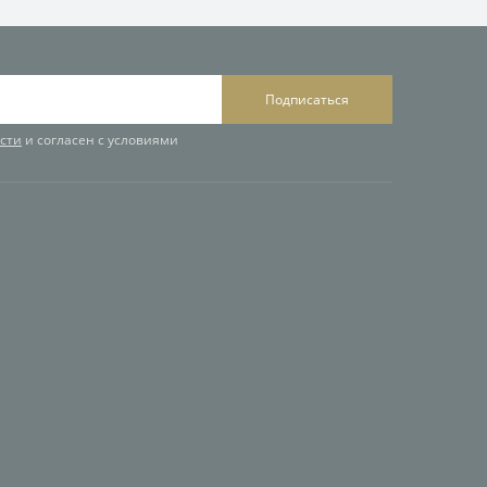
Подписаться
сти
и согласен с условиями