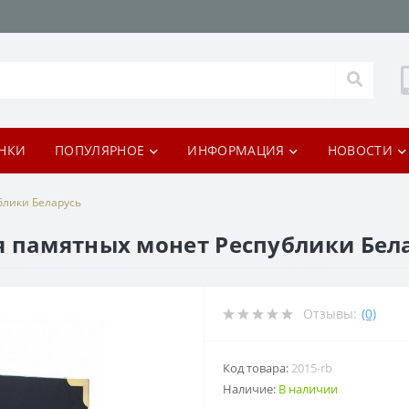
НКИ
ПОПУЛЯРНОЕ
ИНФОРМАЦИЯ
НОВОСТИ
блики Беларусь
я памятных монет Республики Бел
Отзывы:
(0)
Код товара:
2015-rb
Наличие:
В наличии