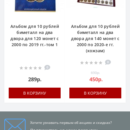
Альбом для 10 рублей
Альбом для 10 рублей
биметалл на два
биметалл на два
двора для 120 монет c
двора для 140 монет c
2000 по 2019 гг.-том 1
2000 по 2020-е гг.
(кожзам)
0
0
690р.
289р.
450р.
В КОРЗИНУ
В КОРЗИНУ
Хотите узнавать первым об акциях и скидках?