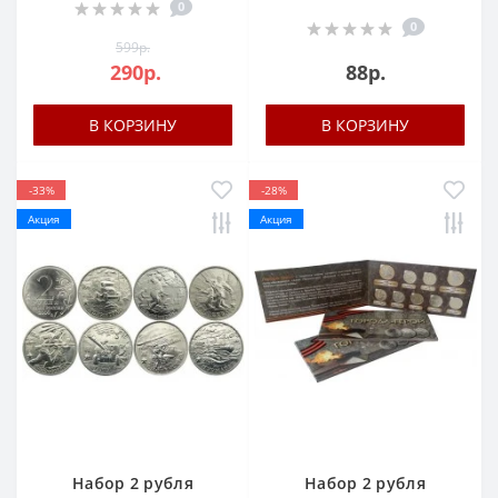
0
0
599р.
290р.
88р.
В КОРЗИНУ
В КОРЗИНУ
-33%
-28%
Акция
Акция
Набор 2 рубля
Набор 2 рубля