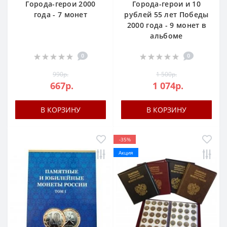
Города-герои 2000
Города-герои и 10
года - 7 монет
рублей 55 лет Победы
2000 года - 9 монет в
альбоме
0
0
990р.
1 500р.
667р.
1 074р.
В КОРЗИНУ
В КОРЗИНУ
-35%
Акция