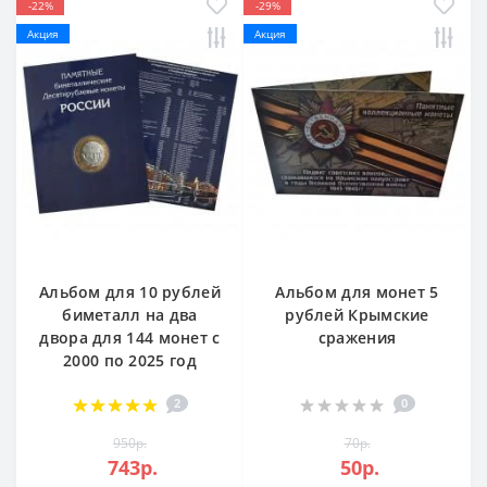
-22%
-29%
Акция
Акция
Альбом для 10 рублей
Альбом для монет 5
биметалл на два
рублей Крымские
двора для 144 монет c
сражения
2000 по 2025 год
2
0
950р.
70р.
743р.
50р.