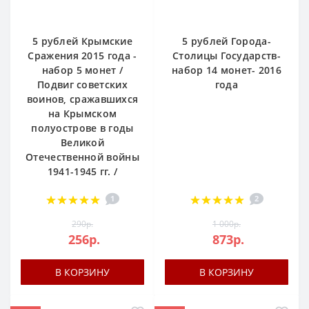
5 рублей Крымские
5 рублей Города-
Сражения 2015 года -
Столицы Государств-
набор 5 монет /
набор 14 монет- 2016
Подвиг советских
года
воинов, сражавшихся
на Крымском
полуострове в годы
Великой
Отечественной войны
1941-1945 гг. /
1
2
290р.
1 000р.
256р.
873р.
В КОРЗИНУ
В КОРЗИНУ