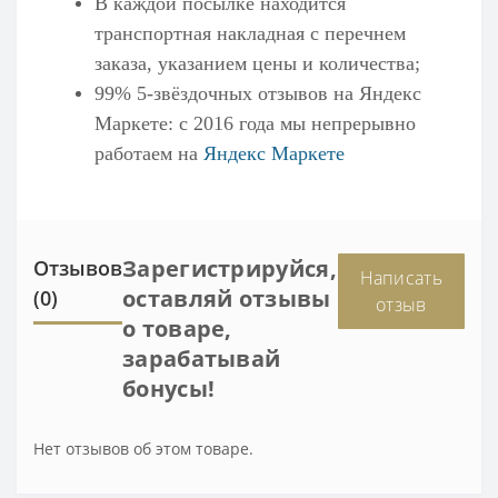
В каждой посылке находится
транспортная накладная с перечнем
заказа, указанием цены и количества;
99% 5-звёздочных отзывов на
Яндекс
Маркете
: с 2016 года мы непрерывно
работаем на
Яндекс Маркете
Зарегистрируйся,
Отзывов
Написать
оставляй отзывы
(0)
отзыв
о товаре,
зарабатывай
бонусы!
Нет отзывов об этом товаре.