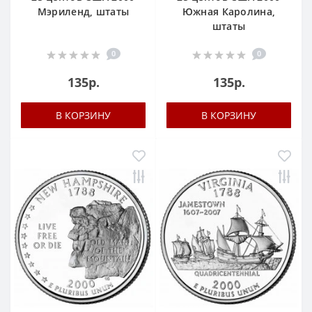
Мэриленд, штаты
Южная Каролина,
штаты
0
0
135р.
135р.
В КОРЗИНУ
В КОРЗИНУ