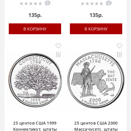
0
0
135р.
135р.
В КОРЗИНУ
В КОРЗИНУ
25 центов США 1999
25 центов США 2000
Коннектикут, штаты
Массачусетс, штаты