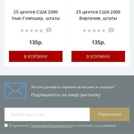
25 центов США 2000
25 центов США 2000
Нью-Гэмпшир, штаты
Виргиния, штаты
0
0
135р.
135р.
В КОРЗИНУ
В КОРЗИНУ
Хотите узнавать первым об акциях и скидках?
Подпишитесь на нашу рассылку
Подписаться
Я прочитал
Политика Безопасности
и согласен с условиями