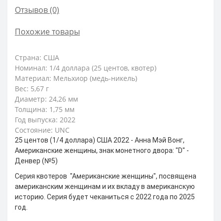
Отзывов (0)
Похожие товары
Страна: США
Номинал:
1/4 доллара (25 центов, квотер)
Материал: Мельхиор (медь-никель)
Вес: 5,67 г
Диаметр: 24,26 мм
Толщина: 1,75 мм
Год выпуска: 2022
Состояние: UNC
25 центов (1/4 доллара) США 2022 - Анна Мэй Вонг,
Американские женщины, знак монетного двора: "D" -
Денвер (№5)
Серия квотеров "Американские женщины", посвящена
американским женщинам и их вкладу в американскую
историю. Серия будет чеканиться с 2022 года по 2025
год.