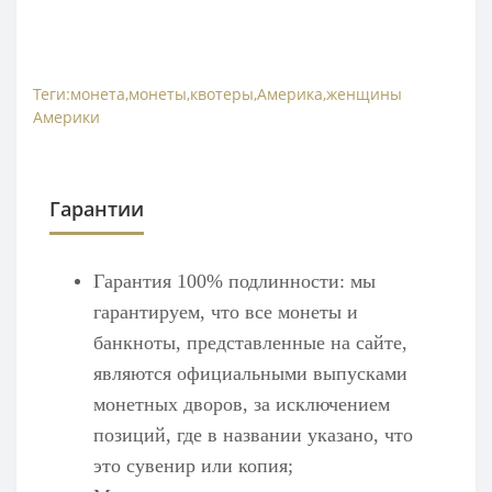
Теги:
монета
,
монеты
,
квотеры
,
Америка
,
женщины
Америки
Гарантии
Гарантия 100% подлинности: мы
гарантируем, что все монеты и
банкноты, представленные на сайте,
являются официальными выпусками
монетных дворов, за исключением
позиций, где в названии указано, что
это сувенир или копия;