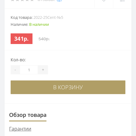
Код товара:
2022-25Cent-№5
Наличие:
В наличии
341р.
540р.
Кол-во:
-
+
В КОРЗИНУ
Обзор товара
Гарантии