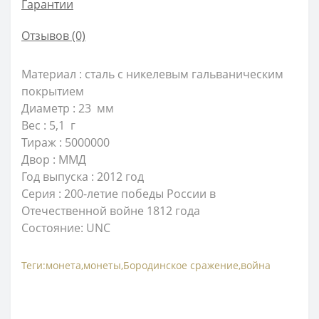
Гарантии
Отзывов (0)
Материал : сталь с никелевым гальваническим
покрытием
Диаметр : 23 мм
Вес : 5,1 г
Тираж : 5000000
Двор : ММД
Год выпуска : 2012 год
Серия : 200-летие победы России в
Отечественной войне 1812 года
Состояние: UNC
Теги:
монета
,
монеты
,
Бородинское сражение
,
война