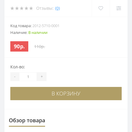
Отзывы:
(0)
Код товара:
2012-5710-0001
Наличие:
В наличии
90р.
110р.
Кол-во:
-
+
В КОРЗИНУ
Обзор товара