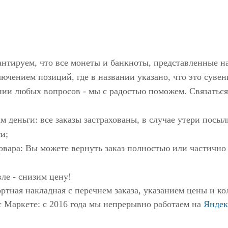
антируем, что все монеты и банкноты, представленные н
ючением позиций, где в названии указано, что это сувен
нии любых вопросов - мы с радостью поможем. Связаться
м деньги: все заказы застрахованы, в случае утери пос
и;
овара: Вы можете вернуть заказ полностью или частично
ле - снизим цену!
ртная накладная с перечнем заказа, указанием цены и ко
с Маркете
: с 2016 года мы непрерывно работаем на
Яндек