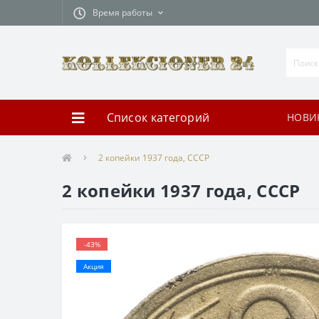
Время работы
Список категорий
НОВИ
2 копейки 1937 года, СССР
2 копейки 1937 года, СССР
-43%
Акция