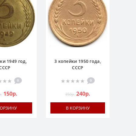
ки 1949 год,
3 копейки 1950 года,
СССР
СССР
0
0
150р.
240р.
.
350р.
КОРЗИНУ
В КОРЗИНУ