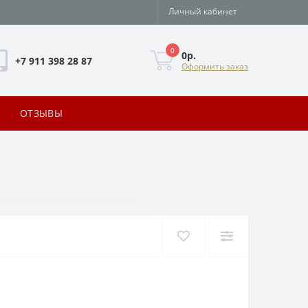
Личный кабинет
0
0р.
+7 911 398 28 87
Оформить заказ
ОТЗЫВЫ