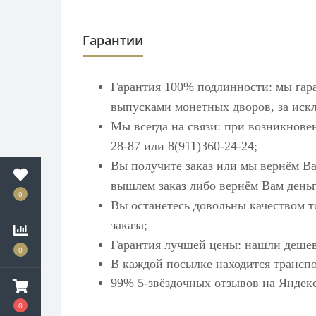
Гарантии
Гарантия 100% подлинности: мы гар
выпусками монетных дворов, за искл
Мы всегда на связи: при возникнове
28-87 или 8(911)360-24-24;
Вы получите заказ или мы вернём Ва
вышлем заказ либо вернём Вам деньг
0
Вы останетесь довольны качеством т
заказа;
Гарантия лучшей цены: нашли дешев
0
В каждой посылке находится транспо
99% 5-звёздочных отзывов на
Яндек
0