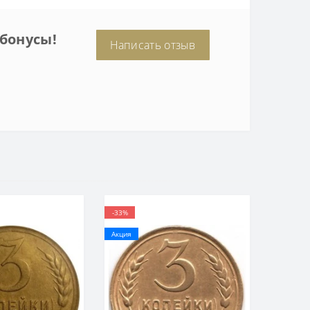
бонусы!
Написать отзыв
-33%
Акция