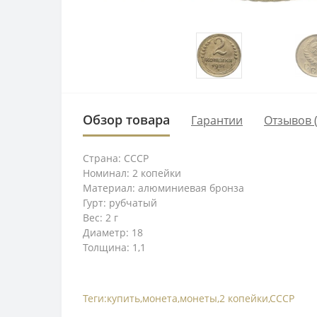
Обзор товара
Гарантии
Отзывов (
Страна: СССР
Номинал: 2 копейки
Материал: алюминиевая бронза
Гурт: рубчатый
Вес: 2 г
Диаметр: 18
Толщина: 1,1
Теги:
купить
,
монета
,
монеты
,
2 копейки
,
СССР