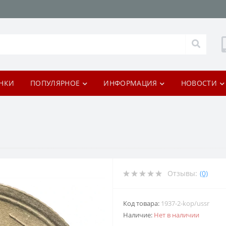
НКИ
ПОПУЛЯРНОЕ
ИНФОРМАЦИЯ
НОВОСТИ
Отзывы:
(0)
Код товара:
1937-2-kop/ussr
Наличие:
Нет в наличии