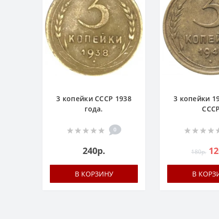
3 копейки СССР 1938
3 копейки 19
года.
ССС
0
240р.
12
180р.
В КОРЗИНУ
В КОРЗ