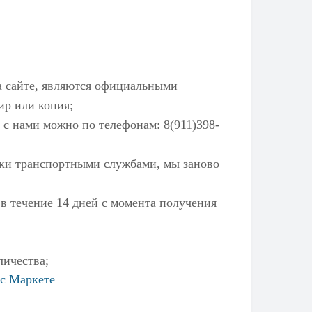
а сайте, являются официальными
ир или копия;
 с нами можно по телефонам: 8(911)398-
ылки транспортными службами, мы заново
 в течение 14 дней с момента получения
личества;
с Маркете