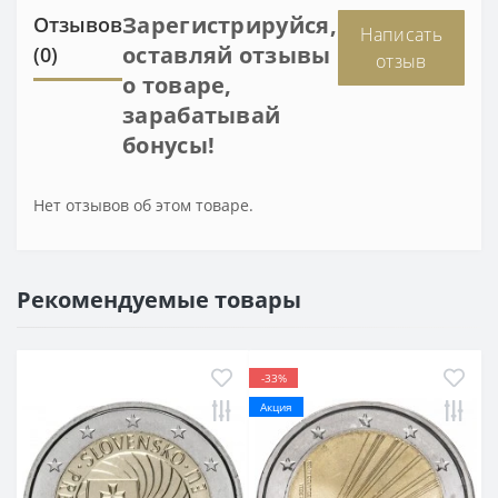
Зарегистрируйся,
Отзывов
Написать
оставляй отзывы
(0)
отзыв
о товаре,
зарабатывай
бонусы!
Нет отзывов об этом товаре.
Рекомендуемые товары
-33%
Акция