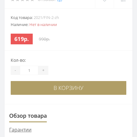
Код товара:
2021/FIN-2-zh
Наличие:
Нет в наличии
619р.
990р.
Кол-во:
-
+
В КОРЗИНУ
Обзор товара
Гарантии