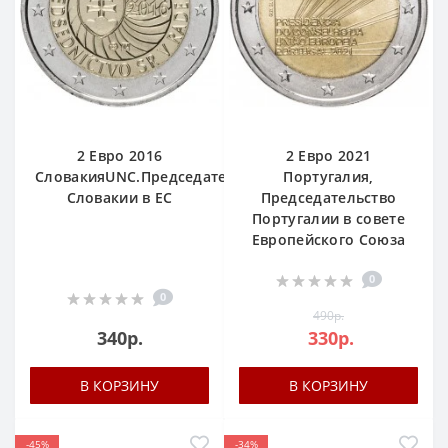
2 Евро 2016
2 Евро 2021
СловакияUNC.Председательство
Португалия,
Словакии в ЕС
Председательство
Португалии в совете
Европейского Союза
0
0
490р.
340р.
330р.
В КОРЗИНУ
В КОРЗИНУ
-45%
-34%