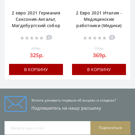
2 евро 2021 Германия
2 Евро 2021 Италия -
Саксония-Ангальт,
Медицинские
Магдебургский собор
работники (Медики)
0
0
699р.
799р.
325р.
369р.
В КОРЗИНУ
В КОРЗИНУ
Хотите узнавать первым об акциях и скидках?
Подпишитесь на нашу рассылку
Подписаться