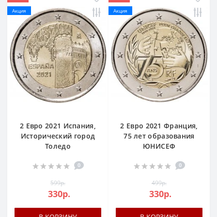
Акция
Акция
2 Евро 2021 Испания,
2 Евро 2021 Франция,
Исторический город
75 лет образования
Толедо
ЮНИСЕФ
0
0
599р.
499р.
330р.
330р.
В КОРЗИНУ
В КОРЗИНУ