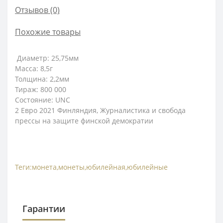
Отзывов (0)
Похожие товары
Диаметр:
25,75мм
Масса:
8,5г
Толщина:
2,2мм
Тираж: 800 000
Состояние: UNC
2 Евро 2021 Финляндия, Журналистика и свобода
прессы на защите финской демократии
Теги:
монета
,
монеты
,
юбилейная
,
юбилейные
Гарантии