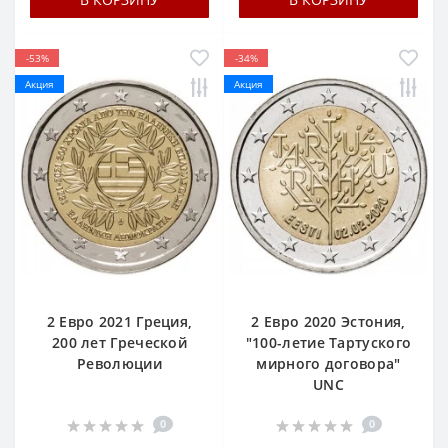
-53%
-34%
Акция
Акция
2 Евро 2021 Греция,
2 Евро 2020 Эстония,
200 лет Греческой
"100-летие Тартуского
Революции
мирного договора"
UNC
0
0