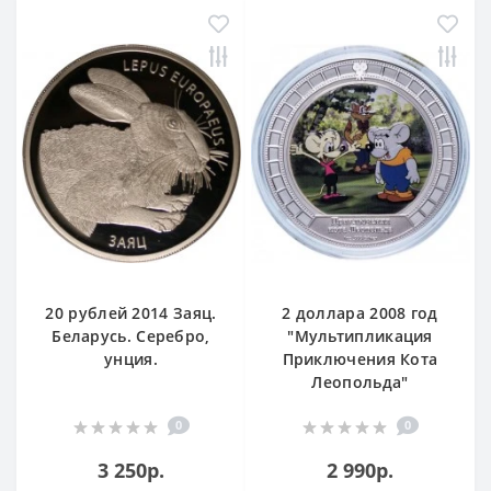
20 рублей 2014 Заяц.
2 доллара 2008 год
Беларусь. Серебро,
"Мультипликация
унция.
Приключения Кота
Леопольда"
0
0
3 250р.
2 990р.