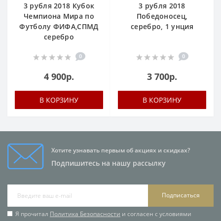
3 рубля 2018 Кубок
3 рубля 2018
Чемпиона Мира по
Победоносец,
Футболу ФИФА,СПМД
серебро, 1 унция
серебро
0
0
4 900р.
3 700р.
В КОРЗИНУ
В КОРЗИНУ
Хотите узнавать первым об акциях и скидках?
Подпишитесь на нашу рассылку
Подписаться
Я прочитал
Политика Безопасности
и согласен с условиями