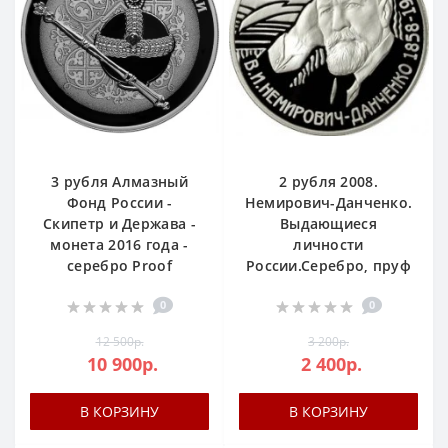
3 рубля Алмазный
2 рубля 2008.
Фонд России -
Немирович-Данченко.
Скипетр и Держава -
Выдающиеся
монета 2016 года -
личности
серебро Proof
России.Серебро, пруф
0
0
12 500р.
3 200р.
10 900р.
2 400р.
В КОРЗИНУ
В КОРЗИНУ