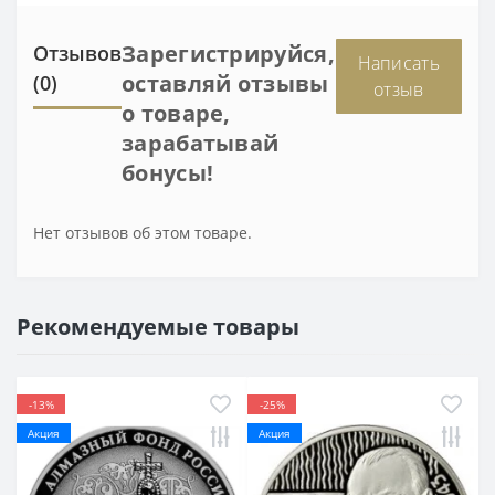
Зарегистрируйся,
Отзывов
Написать
оставляй отзывы
(0)
отзыв
о товаре,
зарабатывай
бонусы!
Нет отзывов об этом товаре.
Рекомендуемые товары
-13%
-25%
Акция
Акция