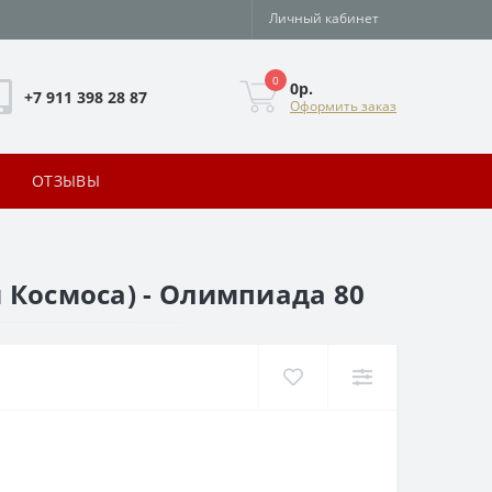
Личный кабинет
0
0р.
+7 911 398 28 87
Оформить заказ
ОТЗЫВЫ
 Космоса) - Олимпиада 80