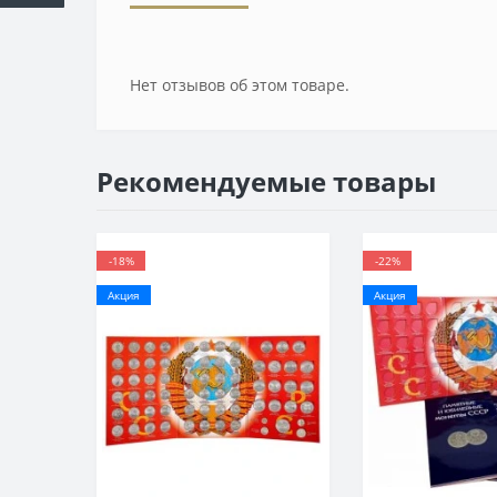
Нет отзывов об этом товаре.
Рекомендуемые товары
-18%
-22%
Акция
Акция