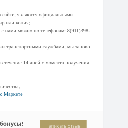
а сайте, являются официальными
ир или копия;
 с нами можно по телефонам: 8(911)398-
ылки транспортными службами, мы заново
 в течение 14 дней с момента получения
личества;
с Маркете
бонусы!
Написать отзыв