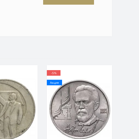
-5%
Акция