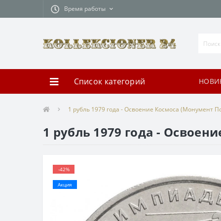
Время работы
Список категорий
НОВИ
1 рубль 1979 года - Освоение Космоса (Монумент П
1 рубль 1979 года - Освое
-42%
Акция