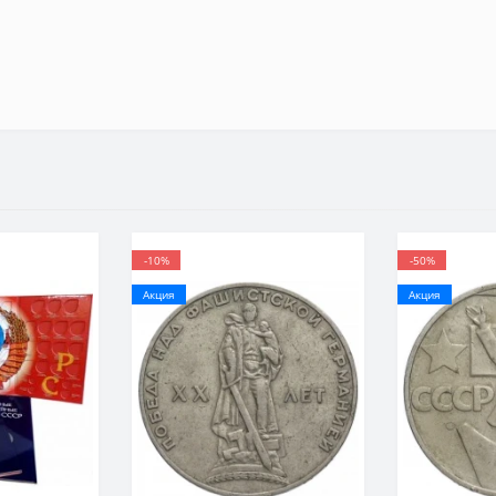
-10%
-50%
Акция
Акция