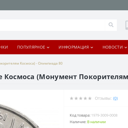
НКИ
ПОПУЛЯРНОЕ
ИНФОРМАЦИЯ
НОВОСТИ
окорителям Космоса) - Олимпиада 80
ние Космоса (Монумент Покорителям
Отзывы:
(0)
Код товара:
1979-3009-0008
Наличие:
В наличии