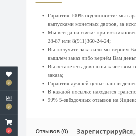
Гарантия 100% подлинности: мы гар
выпусками монетных дворов, за искл
Мы всегда на связи: при возникнове
28-87 или 8(911)360-24-24;
Вы получите заказ или мы вернём Ва
вышлем заказ либо вернём Вам деньг
Вы останетесь довольны качеством т
заказа;
0
Гарантия лучшей цены: нашли дешев
В каждой посылке находится транспо
99% 5-звёздочных отзывов на
Яндек
0
Зарегистрируйся,
Отзывов (0)
0