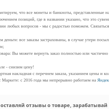
антируем, что все монеты и банкноты, представленные н
ючением позиций, где в названии указано, что это сувен
нии любых вопросов - мы с радостью поможем. Связаться
м деньги: все заказы застрахованы, в случае утери пос
и;
овара: Вы можете вернуть заказ полностью или частично
ле - снизим цену!
ртная накладная с перечнем заказа, указанием цены и ко
с Маркете
: с 2016 года мы непрерывно работаем на
Яндек
 оставляй отзывы о товаре, зарабатывай 